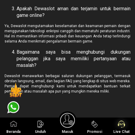
Apakah Dewaslot aman dan terjamin untuk bermain
game online?
Ya, Dewaslot mengutamakan keselamatan dan keamanan pemain dengan
menggunakan teknologi enkripsi canggih dan mematuhi peraturan industri.
Hal ini memastikan informasi pribadi dan keuangan Anda tetap terlindungi
selama Anda menikmati pengalaman bermain game.
Bagaimana saya bisa menghubungi dukungan
pelanggan jika saya memiliki pertanyaan atau
masalah?
Dewaslot menawarkan berbagai saluran dukungan pelanggan, termasuk
obrolan langsung, email, dan bagian FAQ yang lengkap di situs web mereka.
Pemain dapat menghubungi kami untuk mendapatkan bantuan terkait
pertanyaan atau masalah apa pun yang mungkin mereka miliki.
Beranda
Unduh
Masuk
Promosi
Live Chat