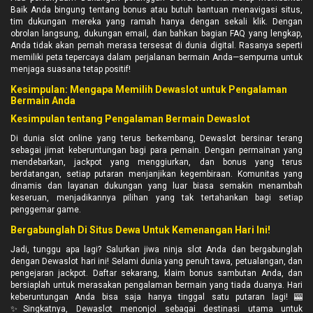
Baik Anda bingung tentang bonus atau butuh bantuan menavigasi situs,
tim dukungan mereka yang ramah hanya dengan sekali klik. Dengan
obrolan langsung, dukungan email, dan bahkan bagian FAQ yang lengkap,
Anda tidak akan pernah merasa tersesat di dunia digital. Rasanya seperti
memiliki peta tepercaya dalam perjalanan bermain Anda—sempurna untuk
menjaga suasana tetap positif!
Kesimpulan: Mengapa Memilih Dewaslot untuk Pengalaman
Bermain Anda
Kesimpulan tentang Pengalaman Bermain Dewaslot
Di dunia slot online yang terus berkembang, Dewaslot bersinar terang
sebagai jimat keberuntungan bagi para pemain. Dengan permainan yang
mendebarkan, jackpot yang menggiurkan, dan bonus yang terus
berdatangan, setiap putaran menjanjikan kegembiraan. Komunitas yang
dinamis dan layanan dukungan yang luar biasa semakin menambah
keseruan, menjadikannya pilihan yang tak tertahankan bagi setiap
penggemar game.
Bergabunglah Di Situs Dewa Untuk Kemenangan Hari Ini!
Jadi, tunggu apa lagi? Salurkan jiwa ninja slot Anda dan bergabunglah
dengan Dewaslot hari ini! Selami dunia yang penuh tawa, petualangan, dan
pengejaran jackpot. Daftar sekarang, klaim bonus sambutan Anda, dan
bersiaplah untuk merasakan pengalaman bermain yang tiada duanya. Hari
keberuntungan Anda bisa saja hanya tinggal satu putaran lagi! 🎰
✨Singkatnya, Dewaslot menonjol sebagai destinasi utama untuk