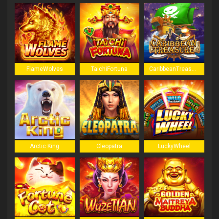
FlameWolves
TaichiFortuna
CaribbeanTreasure
Arctic King
Cleopatra
LuckyWheel