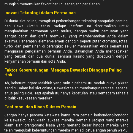
mungkin menemukan favorit baru di sepanjang perjalanan!
Inovasi Teknologi dalam Permainan
Di dunia slot online, mengikuti perkembangan teknologi sangatlah penting,
dan Dewa Slot88 terus melaju! Platform ini dioptimalkan untuk
menghadirkan permainan yang mulus, dengan waktu pemuatan yang
sangat cepat dan grafis memukau yang membenamkan Anda dalam
aksinya. Penerapan elemen-elemen canggih seperti putar otomatis, rotasi
turbo, dan permainan di perangkat seluler memastikan Anda senantiasa
menguasai pengalaman bermain Anda. Bayangkan Anda mendapatkan
yang terbaik dari dua dunia: sensasi kasino yang dipadukan dengan
kenyamanan bermain dari sofa Anda.
Faktor Keberuntungan: Mengapa Dewaslot Dianggap Paling
Hoki
Ah, keberuntungan! Makhluk yang sulit dipahami itu seolah punya pikiran
sendiri. Dalam hal slot online, Dewaslot telah membangun reputasi sebagai
situs paling Hoki. Tapi apakah itu hanya kebetulan atau semacam rahasia
di balik kesuksesan mereka?
Testimoni dan Kisah Sukses Pemain
Jangan hanya percaya kata-kata kami! Para pemain berbondong-bondong
ke Dewaslot, dan kisah sukses mereka semanis jackpot yang mereka
klaim. Dari orang-orang biasa yang menang besar hingga mereka yang
telah mengubah keberuntungan mereka menjadi petualangan penuh waktu,