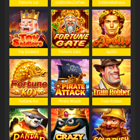
Fortune cat
GoldenWuZeTian
GoldenMaitreya
Toy Soldiers
Fortune Gate
Apollo
Fortune Koi
Pirate Attack
Train Robber