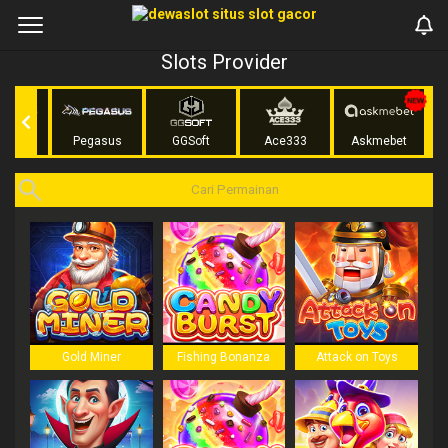
Slots Provider
Midas
Pegasus
GGSoft
Ace333
Askmebet
Gold Miner
Fishing Bonanza
Attack on Toys