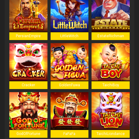
PersianEmpire
LittleWitch
EstateRichman
Cracker
GoldenFuwa
TaichiBoy
GodOfFortune
FaFaFa
TaichiLiondance