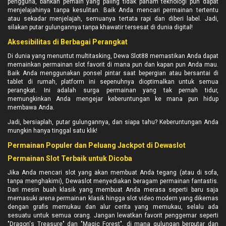
pengguna, bahkan pemain yang paling tidak paham teknologi pun dapat
menjelajahinya tanpa kesulitan. Baik Anda mencari permainan tertentu
atau sekadar menjelajah, semuanya tertata rapi dan diberi label. Jadi,
silakan putar gulungannya tanpa khawatir tersesat di dunia digital!
Aksesibilitas di Berbagai Perangkat
Di dunia yang menuntut multitasking, Dewa Slot88 memastikan Anda dapat
memainkan permainan slot favorit di mana pun dan kapan pun Anda mau.
Baik Anda menggunakan ponsel pintar saat bepergian atau bersantai di
tablet di rumah, platform ini sepenuhnya dioptimalkan untuk semua
perangkat. Ini adalah surga permainan yang tak pernah tidur,
memungkinkan Anda mengejar keberuntungan ke mana pun hidup
membawa Anda.
Jadi, bersiaplah, putar gulungannya, dan siapa tahu? Keberuntungan Anda
mungkin hanya tinggal satu klik!
Permainan Populer dan Peluang Jackpot di Dewaslot
Permainan Slot Terbaik untuk Dicoba
Jika Anda mencari slot yang akan membuat Anda tegang (atau di sofa,
tanpa menghakimi), Dewaslot menyediakan beragam permainan fantastis.
Dari mesin buah klasik yang membuat Anda merasa seperti baru saja
memasuki arena permainan klasik hingga slot video modern yang dikemas
dengan grafis memukau dan alur cerita yang memukau, selalu ada
sesuatu untuk semua orang. Jangan lewatkan favorit penggemar seperti
"Dragon's Treasure" dan "Magic Forest", di mana gulungan berputar dan