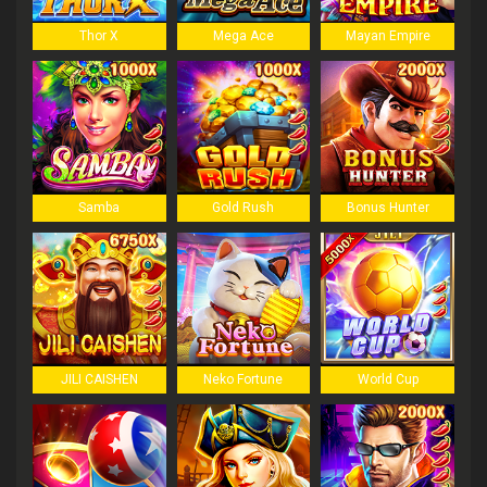
Thor X
Mega Ace
Mayan Empire
Samba
Gold Rush
Bonus Hunter
JILI CAISHEN
Neko Fortune
World Cup