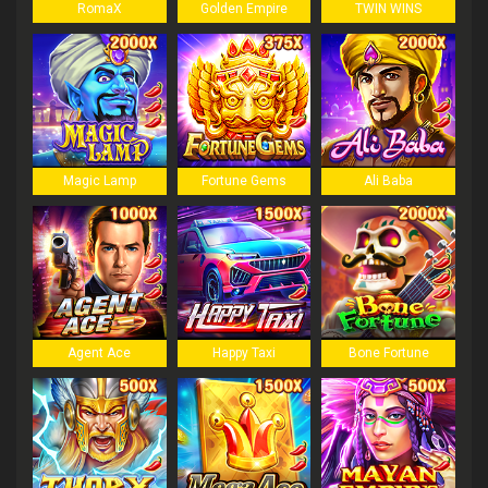
RomaX
Golden Empire
TWIN WINS
Magic Lamp
Fortune Gems
Ali Baba
Agent Ace
Happy Taxi
Bone Fortune