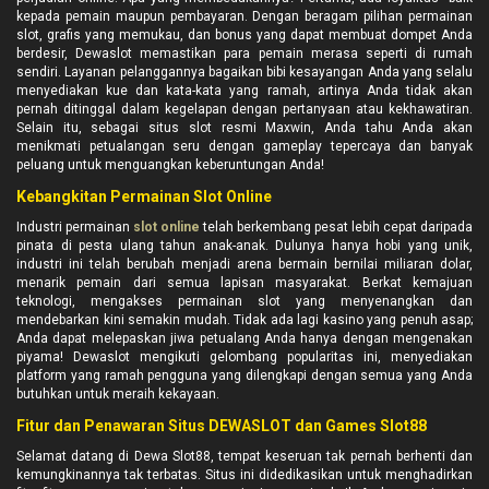
kepada pemain maupun pembayaran. Dengan beragam pilihan permainan
slot, grafis yang memukau, dan bonus yang dapat membuat dompet Anda
berdesir, Dewaslot memastikan para pemain merasa seperti di rumah
sendiri. Layanan pelanggannya bagaikan bibi kesayangan Anda yang selalu
menyediakan kue dan kata-kata yang ramah, artinya Anda tidak akan
pernah ditinggal dalam kegelapan dengan pertanyaan atau kekhawatiran.
Selain itu, sebagai situs slot resmi Maxwin, Anda tahu Anda akan
menikmati petualangan seru dengan gameplay tepercaya dan banyak
peluang untuk menguangkan keberuntungan Anda!
Kebangkitan Permainan Slot Online
Industri permainan
slot online
telah berkembang pesat lebih cepat daripada
pinata di pesta ulang tahun anak-anak. Dulunya hanya hobi yang unik,
industri ini telah berubah menjadi arena bermain bernilai miliaran dolar,
menarik pemain dari semua lapisan masyarakat. Berkat kemajuan
teknologi, mengakses permainan slot yang menyenangkan dan
mendebarkan kini semakin mudah. Tidak ada lagi kasino yang penuh asap;
Anda dapat melepaskan jiwa petualang Anda hanya dengan mengenakan
piyama! Dewaslot mengikuti gelombang popularitas ini, menyediakan
platform yang ramah pengguna yang dilengkapi dengan semua yang Anda
butuhkan untuk meraih kekayaan.
Fitur dan Penawaran Situs DEWASLOT dan Games Slot88
Selamat datang di Dewa Slot88, tempat keseruan tak pernah berhenti dan
kemungkinannya tak terbatas. Situs ini didedikasikan untuk menghadirkan