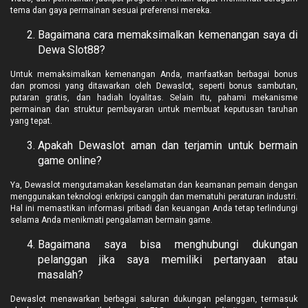
tema dan gaya permainan sesuai preferensi mereka.
Bagaimana cara memaksimalkan kemenangan saya di
Dewa Slot88?
Untuk memaksimalkan kemenangan Anda, manfaatkan berbagai bonus
dan promosi yang ditawarkan oleh Dewaslot, seperti bonus sambutan,
putaran gratis, dan hadiah loyalitas. Selain itu, pahami mekanisme
permainan dan struktur pembayaran untuk membuat keputusan taruhan
yang tepat.
Apakah Dewaslot aman dan terjamin untuk bermain
game online?
Ya, Dewaslot mengutamakan keselamatan dan keamanan pemain dengan
menggunakan teknologi enkripsi canggih dan mematuhi peraturan industri.
Hal ini memastikan informasi pribadi dan keuangan Anda tetap terlindungi
selama Anda menikmati pengalaman bermain game.
Bagaimana saya bisa menghubungi dukungan
pelanggan jika saya memiliki pertanyaan atau
masalah?
Dewaslot menawarkan berbagai saluran dukungan pelanggan, termasuk