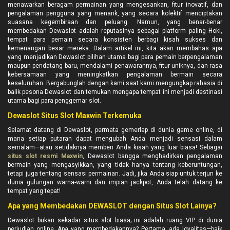
menawarkan beragam permainan yang mengesankan, fitur inovatif, dan
pengalaman pengguna yang menarik, yang secara kolektif menciptakan
suasana kegembiraan dan peluang. Namun, yang benar-benar
membedakan Dewaslot adalah reputasinya sebagai platform paling Hoki,
tempat para pemain secara konsisten berbagi kisah sukses dan
kemenangan besar mereka. Dalam artikel ini, kita akan membahas apa
yang menjadikan Dewaslot pilihan utama bagi para pemain berpengalaman
maupun pendatang baru, mendalami penawarannya, fitur uniknya, dan rasa
kebersamaan yang meningkatkan pengalaman bermain secara
keseluruhan. Bergabunglah dengan kami saat kami mengungkap rahasia di
balik pesona Dewaslot dan temukan mengapa tempat ini menjadi destinasi
utama bagi para penggemar slot.
Dewaslot Situs Slot Maxwin Terkemuka
Selamat datang di Dewaslot, permata gemerlap di dunia game online, di
mana setiap putaran dapat mengubah Anda menjadi sensasi dalam
semalam—atau setidaknya memberi Anda kisah yang luar biasa! Sebagai
situs slot resmi Maxwin
, Dewaslot bangga menghadirkan pengalaman
bermain yang mengasyikkan, yang tidak hanya tentang keberuntungan,
tetapi juga tentang sensasi permainan. Jadi, jika Anda siap untuk terjun ke
dunia gulungan warna-warni dan impian jackpot, Anda telah datang ke
tempat yang tepat!
Apa yang Membedakan DEWASLOT dengan Situs Slot Lainya?
Dewaslot bukan sekadar situs slot biasa; ini adalah ruang VIP di dunia
perjudian online. Apa yang membedakannya? Pertama, ada loyalitas—baik