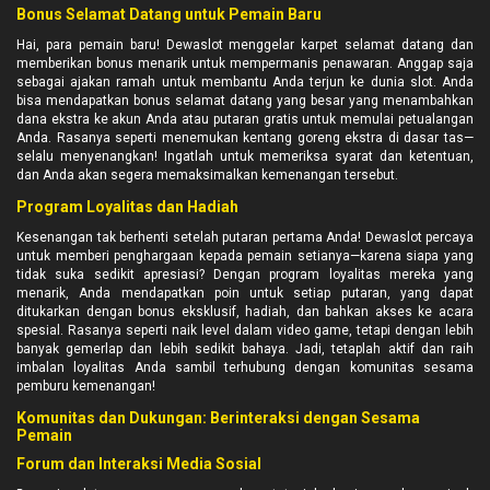
Bonus Selamat Datang untuk Pemain Baru
Hai, para pemain baru! Dewaslot menggelar karpet selamat datang dan
memberikan bonus menarik untuk mempermanis penawaran. Anggap saja
sebagai ajakan ramah untuk membantu Anda terjun ke dunia slot. Anda
bisa mendapatkan bonus selamat datang yang besar yang menambahkan
dana ekstra ke akun Anda atau putaran gratis untuk memulai petualangan
Anda. Rasanya seperti menemukan kentang goreng ekstra di dasar tas—
selalu menyenangkan! Ingatlah untuk memeriksa syarat dan ketentuan,
dan Anda akan segera memaksimalkan kemenangan tersebut.
Program Loyalitas dan Hadiah
Kesenangan tak berhenti setelah putaran pertama Anda! Dewaslot percaya
untuk memberi penghargaan kepada pemain setianya—karena siapa yang
tidak suka sedikit apresiasi? Dengan program loyalitas mereka yang
menarik, Anda mendapatkan poin untuk setiap putaran, yang dapat
ditukarkan dengan bonus eksklusif, hadiah, dan bahkan akses ke acara
spesial. Rasanya seperti naik level dalam video game, tetapi dengan lebih
banyak gemerlap dan lebih sedikit bahaya. Jadi, tetaplah aktif dan raih
imbalan loyalitas Anda sambil terhubung dengan komunitas sesama
pemburu kemenangan!
Komunitas dan Dukungan: Berinteraksi dengan Sesama
Pemain
Forum dan Interaksi Media Sosial