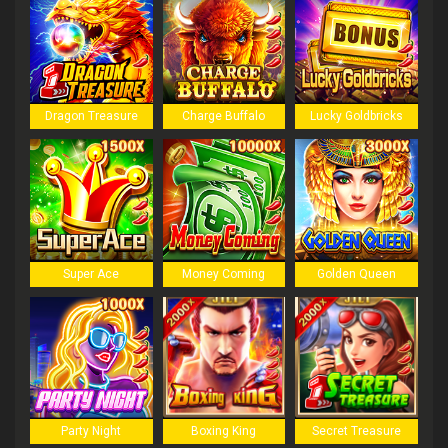
Dragon Treasure
Charge Buffalo
Lucky Goldbricks
Super Ace
Money Coming
Golden Queen
Party Night
Boxing King
Secret Treasure