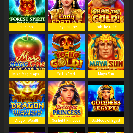
Forest Spirit
Lady Fortune
Grab the Gold!
More Magic Apple
Yo-Ho Gold!
Maya Sun
Dragon Wealth
Sunlight Princess
Goddess of Egypt