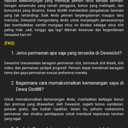
reputasi keberuntungan yang membuat pemain terus kembali bermain.
Dengan antarmuka yang ramah pengguna, bonus yang melimpah, dan
komunitas yang dinamis, Dewa Slot88 memberikan pengalaman bermain
yang tak tertandingi. Baik Anda pemain berpengalaman maupun baru
memulai, Dewaslot mengundang Anda untuk menjelajahi penawarannya
dan membuktikan sendiri mengapa situs ini disebut sebagai situs slot
paling Hoki. Jadi, tunggu apa lagi? Nikmati keseruan dan kegembiraan
Dewaslot hari ini!
(FAQ)
Jenis permainan apa saja yang tersedia di Dewaslot?
Dewaslot menawarkan beragam permainan slot, termasuk slot klasik, slot
video, dan permainan jackpot progresif. Pemain dapat menikmati beragam
tema dan gaya permainan sesuai preferensi mereka.
Bagaimana cara memaksimalkan kemenangan saya di
Dewa Slot88?
Untuk memaksimalkan kemenangan Anda, manfaatkan berbagai bonus
dan promosi yang ditawarkan oleh Dewaslot, seperti bonus sambutan,
putaran gratis, dan hadiah loyalitas. Selain itu, pahami mekanisme
permainan dan struktur pembayaran untuk membuat keputusan taruhan
yang tepat.