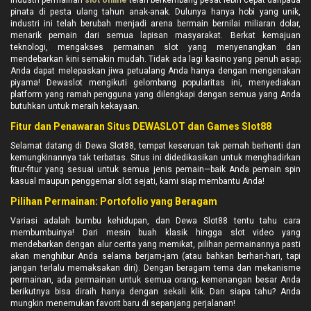
Industri permainan
slot online
telah berkembang pesat lebih cepat daripada
pinata di pesta ulang tahun anak-anak. Dulunya hanya hobi yang unik,
industri ini telah berubah menjadi arena bermain bernilai miliaran dolar,
menarik pemain dari semua lapisan masyarakat. Berkat kemajuan
teknologi, mengakses permainan slot yang menyenangkan dan
mendebarkan kini semakin mudah. Tidak ada lagi kasino yang penuh asap;
Anda dapat melepaskan jiwa petualang Anda hanya dengan mengenakan
piyama! Dewaslot mengikuti gelombang popularitas ini, menyediakan
platform yang ramah pengguna yang dilengkapi dengan semua yang Anda
butuhkan untuk meraih kekayaan.
Fitur dan Penawaran Situs DEWASLOT dan Games Slot88
Selamat datang di Dewa Slot88, tempat keseruan tak pernah berhenti dan
kemungkinannya tak terbatas. Situs ini didedikasikan untuk menghadirkan
fitur-fitur yang sesuai untuk semua jenis pemain—baik Anda pemain spin
kasual maupun penggemar slot sejati, kami siap membantu Anda!
Pilihan Permainan: Portofolio yang Beragam
Variasi adalah bumbu kehidupan, dan Dewa Slot88 tentu tahu cara
membumbuinya! Dari mesin buah klasik hingga slot video yang
mendebarkan dengan alur cerita yang memikat, pilihan permainannya pasti
akan menghibur Anda selama berjam-jam (atau bahkan berhari-hari, tapi
jangan terlalu memaksakan diri). Dengan beragam tema dan mekanisme
permainan, ada permainan untuk semua orang; kemenangan besar Anda
berikutnya bisa diraih hanya dengan sekali klik. Dan siapa tahu? Anda
mungkin menemukan favorit baru di sepanjang perjalanan!