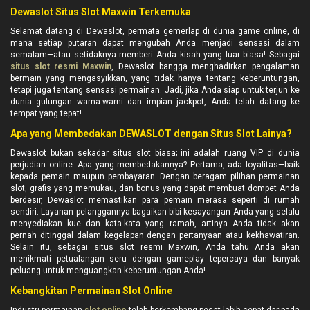
Dewaslot Situs Slot Maxwin Terkemuka
Selamat datang di Dewaslot, permata gemerlap di dunia game online, di
mana setiap putaran dapat mengubah Anda menjadi sensasi dalam
semalam—atau setidaknya memberi Anda kisah yang luar biasa! Sebagai
situs slot resmi Maxwin
, Dewaslot bangga menghadirkan pengalaman
bermain yang mengasyikkan, yang tidak hanya tentang keberuntungan,
tetapi juga tentang sensasi permainan. Jadi, jika Anda siap untuk terjun ke
dunia gulungan warna-warni dan impian jackpot, Anda telah datang ke
tempat yang tepat!
Apa yang Membedakan DEWASLOT dengan Situs Slot Lainya?
Dewaslot bukan sekadar situs slot biasa; ini adalah ruang VIP di dunia
perjudian online. Apa yang membedakannya? Pertama, ada loyalitas—baik
kepada pemain maupun pembayaran. Dengan beragam pilihan permainan
slot, grafis yang memukau, dan bonus yang dapat membuat dompet Anda
berdesir, Dewaslot memastikan para pemain merasa seperti di rumah
sendiri. Layanan pelanggannya bagaikan bibi kesayangan Anda yang selalu
menyediakan kue dan kata-kata yang ramah, artinya Anda tidak akan
pernah ditinggal dalam kegelapan dengan pertanyaan atau kekhawatiran.
Selain itu, sebagai situs slot resmi Maxwin, Anda tahu Anda akan
menikmati petualangan seru dengan gameplay tepercaya dan banyak
peluang untuk menguangkan keberuntungan Anda!
Kebangkitan Permainan Slot Online