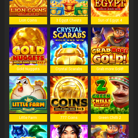
Lion Coins
3 Egypt Chests
Sun of Egypt 4
Gold Nuggets
Crystal Scarabs
Grab more Gold!
Little Farm
777 Coins
Green Chilli 2