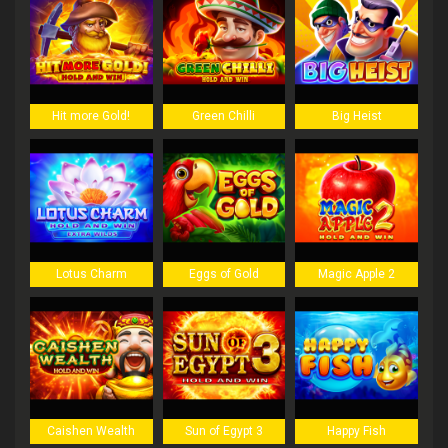
Hit more Gold!
Green Chilli
Big Heist
Lotus Charm
Eggs of Gold
Magic Apple 2
Caishen Wealth
Sun of Egypt 3
Happy Fish