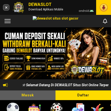
DEWASLOT
×
Download Aplikasi Mobile
☆ Selamat Datang Di DEWASLOT Situs Slot Online Terpercaya
Masuk
Daftar