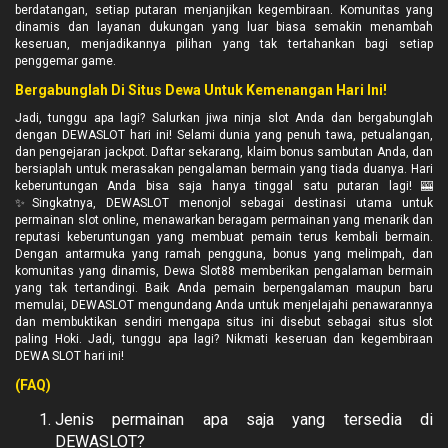
berdatangan, setiap putaran menjanjikan kegembiraan. Komunitas yang
dinamis dan layanan dukungan yang luar biasa semakin menambah
keseruan, menjadikannya pilihan yang tak tertahankan bagi setiap
penggemar game.
Bergabunglah Di Situs Dewa Untuk Kemenangan Hari Ini!
Jadi, tunggu apa lagi? Salurkan jiwa ninja slot Anda dan bergabunglah
dengan DEWASLOT hari ini! Selami dunia yang penuh tawa, petualangan,
dan pengejaran jackpot. Daftar sekarang, klaim bonus sambutan Anda, dan
bersiaplah untuk merasakan pengalaman bermain yang tiada duanya. Hari
keberuntungan Anda bisa saja hanya tinggal satu putaran lagi! 🎰
✨Singkatnya, DEWASLOT menonjol sebagai destinasi utama untuk
permainan slot online, menawarkan beragam permainan yang menarik dan
reputasi keberuntungan yang membuat pemain terus kembali bermain.
Dengan antarmuka yang ramah pengguna, bonus yang melimpah, dan
komunitas yang dinamis, Dewa Slot88 memberikan pengalaman bermain
yang tak tertandingi. Baik Anda pemain berpengalaman maupun baru
memulai, DEWASLOT mengundang Anda untuk menjelajahi penawarannya
dan membuktikan sendiri mengapa situs ini disebut sebagai situs slot
paling Hoki. Jadi, tunggu apa lagi? Nikmati keseruan dan kegembiraan
DEWA SLOT hari ini!
(FAQ)
Jenis permainan apa saja yang tersedia di
DEWASLOT?