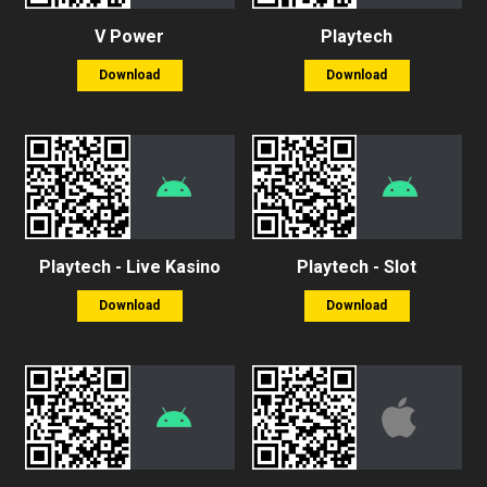
V Power
Playtech
Download
Download
Playtech - Live Kasino
Playtech - Slot
Download
Download