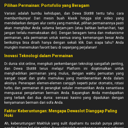
Pilihan Permainan: Portofolio yang Beragam
Variasi adalah bumbu kehidupan, dan Dewa Slot88 tentu tahu cara
membumbuinya! Dari mesin buah klasik hingga slot video yang
mendebarkan dengan alur cerita yang memikat, pilihan permainannya pasti
akan menghibur Anda selama berjam-jam (atau bahkan berhari-hari, tapi
jangan terlalu memaksakan diri). Dengan beragam tema dan mekanisme
permainan, ada permainan untuk semua orang; kemenangan besar Anda
berikutnya bisa diraih hanya dengan sekali klik. Dan siapa tahu? Anda
mungkin menemukan favorit baru di sepanjang perjalanan!
Inovasi Teknologi dalam Permainan
Di dunia slot online, mengikuti perkembangan teknologi sangatlah penting,
dan Dewa Slot88 terus melaju! Platform ini dioptimalkan untuk
menghadirkan permainan yang mulus, dengan waktu pemuatan yang
sangat cepat dan grafis memukau yang membenamkan Anda dalam
aksinya. Penerapan elemen-elemen canggih seperti putar otomatis, rotasi
turbo, dan permainan di perangkat seluler memastikan Anda senantiasa
menguasai pengalaman bermain Anda. Bayangkan Anda mendapatkan
yang terbaik dari dua dunia: sensasi kasino yang dipadukan dengan
kenyamanan bermain dari sofa Anda.
Faktor Keberuntungan: Mengapa Dewaslot Dianggap Paling
Hoki
Ah, keberuntungan! Makhluk yang sulit dipahami itu seolah punya pikiran