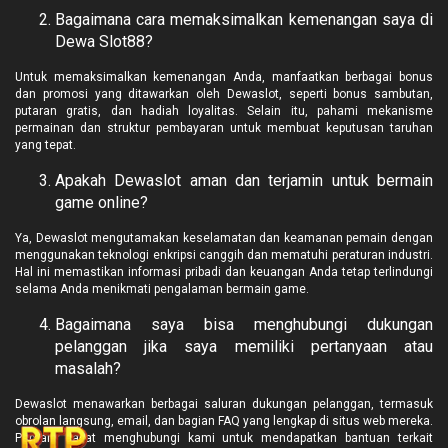
Bagaimana cara memaksimalkan kemenangan saya di
Dewa Slot88?
Untuk memaksimalkan kemenangan Anda, manfaatkan berbagai bonus
dan promosi yang ditawarkan oleh Dewaslot, seperti bonus sambutan,
putaran gratis, dan hadiah loyalitas. Selain itu, pahami mekanisme
permainan dan struktur pembayaran untuk membuat keputusan taruhan
yang tepat.
Apakah Dewaslot aman dan terjamin untuk bermain
game online?
Ya, Dewaslot mengutamakan keselamatan dan keamanan pemain dengan
menggunakan teknologi enkripsi canggih dan mematuhi peraturan industri.
Hal ini memastikan informasi pribadi dan keuangan Anda tetap terlindungi
selama Anda menikmati pengalaman bermain game.
Bagaimana saya bisa menghubungi dukungan
pelanggan jika saya memiliki pertanyaan atau
masalah?
Dewaslot menawarkan berbagai saluran dukungan pelanggan, termasuk
obrolan langsung, email, dan bagian FAQ yang lengkap di situs web mereka.
Pemain dapat menghubungi kami untuk mendapatkan bantuan terkait