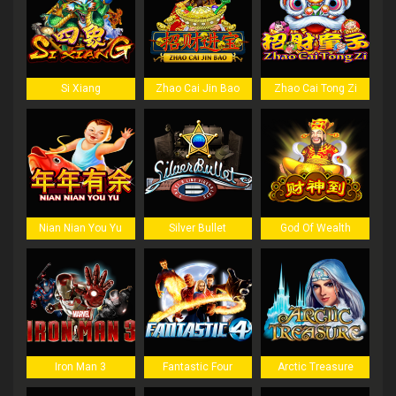
Si Xiang
Zhao Cai Jin Bao
Zhao Cai Tong Zi
Nian Nian You Yu
Silver Bullet
God Of Wealth
Iron Man 3
Fantastic Four
Arctic Treasure