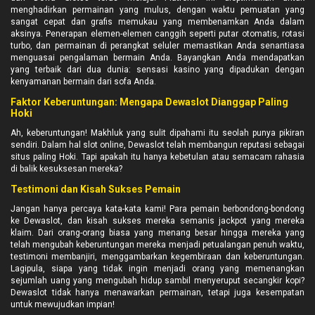
menghadirkan permainan yang mulus, dengan waktu pemuatan yang
sangat cepat dan grafis memukau yang membenamkan Anda dalam
aksinya. Penerapan elemen-elemen canggih seperti putar otomatis, rotasi
turbo, dan permainan di perangkat seluler memastikan Anda senantiasa
menguasai pengalaman bermain Anda. Bayangkan Anda mendapatkan
yang terbaik dari dua dunia: sensasi kasino yang dipadukan dengan
kenyamanan bermain dari sofa Anda.
Faktor Keberuntungan: Mengapa Dewaslot Dianggap Paling
Hoki
Ah, keberuntungan! Makhluk yang sulit dipahami itu seolah punya pikiran
sendiri. Dalam hal slot online, Dewaslot telah membangun reputasi sebagai
situs paling Hoki. Tapi apakah itu hanya kebetulan atau semacam rahasia
di balik kesuksesan mereka?
Testimoni dan Kisah Sukses Pemain
Jangan hanya percaya kata-kata kami! Para pemain berbondong-bondong
ke Dewaslot, dan kisah sukses mereka semanis jackpot yang mereka
klaim. Dari orang-orang biasa yang menang besar hingga mereka yang
telah mengubah keberuntungan mereka menjadi petualangan penuh waktu,
testimoni membanjiri, menggambarkan kegembiraan dan keberuntungan.
Lagipula, siapa yang tidak ingin menjadi orang yang memenangkan
sejumlah uang yang mengubah hidup sambil menyeruput secangkir kopi?
Dewaslot tidak hanya menawarkan permainan, tetapi juga kesempatan
untuk mewujudkan impian!