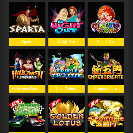
Sparta
A Nigh Out
Circus Slot
Halloween Fortune
Triple Twister
Emperor Gate