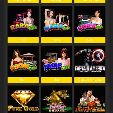
Golden Slut
Strip Night
Golden Island
Rara
Nana
Sora
Rion
Moe
Captain America