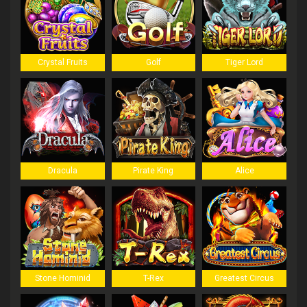
Crystal Fruits
Golf
Tiger Lord
Dracula
Pirate King
Alice
Stone Hominid
T-Rex
Greatest Circus