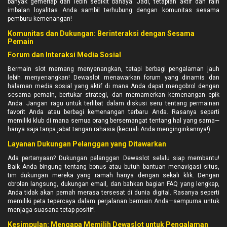
banyak gemerlap dan lebih sedikit bahaya. Jadi, tetaplah aktif dan raih
imbalan loyalitas Anda sambil terhubung dengan komunitas sesama
pemburu kemenangan!
Komunitas dan Dukungan: Berinteraksi dengan Sesama
Pemain
Forum dan Interaksi Media Sosial
Bermain slot memang menyenangkan, tetapi berbagi pengalaman jauh
lebih menyenangkan! Dewaslot menawarkan forum yang dinamis dan
halaman media sosial yang aktif di mana Anda dapat mengobrol dengan
sesama pemain, bertukar strategi, dan memamerkan kemenangan epik
Anda. Jangan ragu untuk terlibat dalam diskusi seru tentang permainan
favorit Anda atau berbagi kemenangan terbaru Anda. Rasanya seperti
memiliki klub di mana semua orang bersemangat tentang hal yang sama—
hanya saja tanpa jabat tangan rahasia (kecuali Anda menginginkannya!).
Layanan Dukungan Pelanggan yang Ditawarkan
Ada pertanyaan? Dukungan pelanggan Dewaslot selalu siap membantu!
Baik Anda bingung tentang bonus atau butuh bantuan menavigasi situs,
tim dukungan mereka yang ramah hanya dengan sekali klik. Dengan
obrolan langsung, dukungan email, dan bahkan bagian FAQ yang lengkap,
Anda tidak akan pernah merasa tersesat di dunia digital. Rasanya seperti
memiliki peta tepercaya dalam perjalanan bermain Anda—sempurna untuk
menjaga suasana tetap positif!
Kesimpulan: Mengapa Memilih Dewaslot untuk Pengalaman