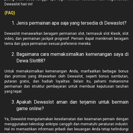
Dewaslot hari ini!
(FAQ)
Jenis permainan apa saja yang tersedia di Dewaslot?
Dewaslot menawarkan beragam permainan slot, termasuk slot klasik, slot
video, dan permainan jackpot progresif. Pemain dapat menikmati beragam
tema dan gaya permainan sesuai preferensi mereka.
Bagaimana cara memaksimalkan kemenangan saya di
Dewa Slot88?
Untuk memaksimalkan kemenangan Anda, manfaatkan berbagai bonus
dan promosi yang ditawarkan oleh Dewaslot, seperti bonus sambutan,
putaran gratis, dan hadiah loyalitas. Selain itu, pahami mekanisme
permainan dan struktur pembayaran untuk membuat keputusan taruhan
yang tepat.
Apakah Dewaslot aman dan terjamin untuk bermain
game online?
Ya, Dewaslot mengutamakan keselamatan dan keamanan pemain dengan
menggunakan teknologi enkripsi canggih dan mematuhi peraturan industri.
Hal ini memastikan informasi pribadi dan keuangan Anda tetap terlindungi