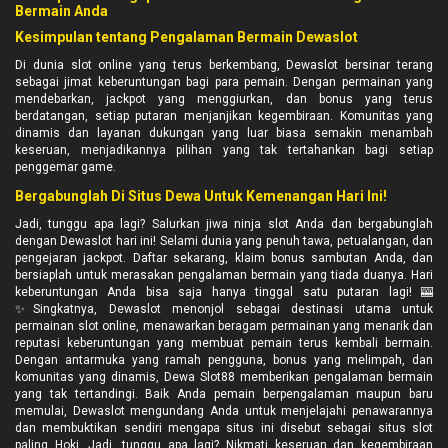
Bermain Anda
Kesimpulan tentang Pengalaman Bermain Dewaslot
Di dunia slot online yang terus berkembang, Dewaslot bersinar terang
sebagai jimat keberuntungan bagi para pemain. Dengan permainan yang
mendebarkan, jackpot yang menggiurkan, dan bonus yang terus
berdatangan, setiap putaran menjanjikan kegembiraan. Komunitas yang
dinamis dan layanan dukungan yang luar biasa semakin menambah
keseruan, menjadikannya pilihan yang tak tertahankan bagi setiap
penggemar game.
Bergabunglah Di Situs Dewa Untuk Kemenangan Hari Ini!
Jadi, tunggu apa lagi? Salurkan jiwa ninja slot Anda dan bergabunglah
dengan Dewaslot hari ini! Selami dunia yang penuh tawa, petualangan, dan
pengejaran jackpot. Daftar sekarang, klaim bonus sambutan Anda, dan
bersiaplah untuk merasakan pengalaman bermain yang tiada duanya. Hari
keberuntungan Anda bisa saja hanya tinggal satu putaran lagi! 🎰
✨Singkatnya, Dewaslot menonjol sebagai destinasi utama untuk
permainan slot online, menawarkan beragam permainan yang menarik dan
reputasi keberuntungan yang membuat pemain terus kembali bermain.
Dengan antarmuka yang ramah pengguna, bonus yang melimpah, dan
komunitas yang dinamis, Dewa Slot88 memberikan pengalaman bermain
yang tak tertandingi. Baik Anda pemain berpengalaman maupun baru
memulai, Dewaslot mengundang Anda untuk menjelajahi penawarannya
dan membuktikan sendiri mengapa situs ini disebut sebagai situs slot
paling Hoki. Jadi, tunggu apa lagi? Nikmati keseruan dan kegembiraan