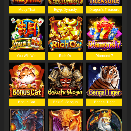
Muay Thai
Egypt Dynasty
Dragon's Treasure
You Will Win
Rich Ox
Diamond 7
Bonus Cat
Bakufu Shogun
Bengal Tiger